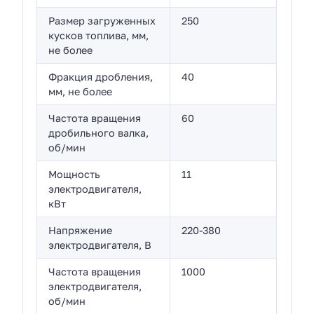
Размер загруженных
250
кусков топлива, мм,
не более
Фракция дробления,
40
мм, не более
Частота вращения
60
дробильного валка,
об/мин
Мощность
11
электродвигателя,
кВт
Напряжение
220-380
электродвигателя, В
Частота вращения
1000
электродвигателя,
об/мин