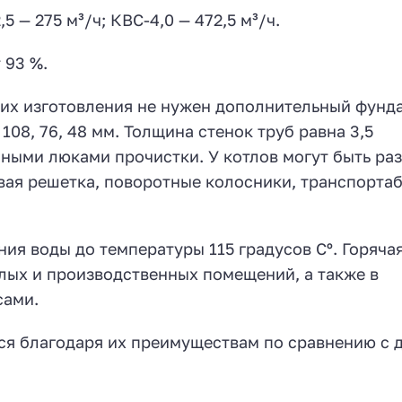
5 — 275 м³/ч; КВС-4,0 — 472,5 м³/ч.
 93 %.
 их изготовления не нужен дополнительный фунд
108, 76, 48 мм. Толщина стенок труб равна 3,5
ными люками прочистки. У котлов могут быть ра
овая решетка, поворотные колосники, транспорта
ия воды до температуры 115 градусов Сº. Горяча
илых и производственных помещений, а также в
сами.
ся благодаря их преимуществам по сравнению с 