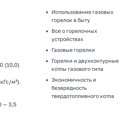
Использование газовых
горелок в быту
Все о горелочных
устройствах
Газовые горелки
Горелки и двухконтурные
 (10,0)
котлы газового типа
Экономичность и
кГс/м²).
безвредность
твердотопливного котла
 — 3,5