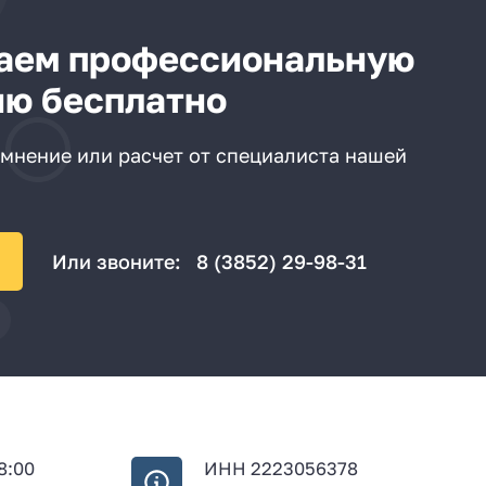
аем профессиональную
ию бесплатно
мнение или расчет от специалиста нашей
Или звоните:
8 (3852) 29-98-31
18:00
ИНН 2223056378