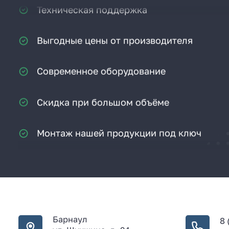
Выгодные цены от производителя
Современное оборудование
Скидка при большом объёме
Монтаж нашей продукции под ключ
Срок службы котлов более 10 лет
Опыт более 18 лет
Консультация и расчёт бесплатно
Барнаул
8 