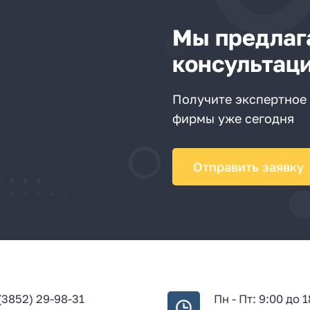
Мы предлаг
консультац
Получите экспертное 
фирмы уже сегодня
Отправить заявку
(3852) 29-98-31
Пн - Пт: 9:00 до 