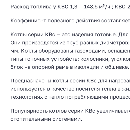
Расход топлива у КВС-1,3 — 148,5 м³/ч ; КВС-2,
Коэффициент полезного действия составляет
Котлы серии КВс — это изделия готовые. Для
Они производятся из труб разных диаметров: 
мм. Котлы оборудованы газоходами, оснащен
типы топочных устройств: колосники, уголк
блок на опорной раме в изоляции и обшивке.
Предназначены котлы серии КВс для нагреван
используется в качестве носителя тепла в ж
технологиях с тепло потребляющими процес
Популярность котлов серии КВс увеличивает
отопительными системами.