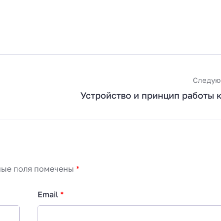
Следую
Устройство и принцип работы 
ные поля помечены
*
Email
*