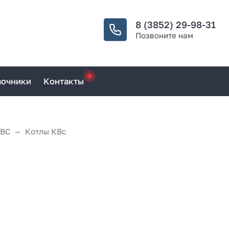
8 (3852) 29-98-31
Позвоните нам
вочники
Контакты
КВС
Котлы КВс