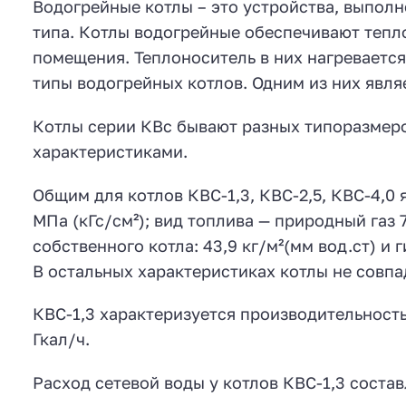
Водогрейные котлы – это устройства, выполн
типа. Котлы водогрейные обеспечивают тепл
помещения. Теплоноситель в них нагреваетс
типы водогрейных котлов. Одним из них явля
Котлы серии КВс бывают разных типоразмер
характеристиками.
Общим для котлов КВС-1,3, КВС-2,5, КВС-4,0 я
МПа (кГс/см²); вид топлива — природный газ
собственного котла: 43,9 кг/м²(мм вод.ст) и 
В остальных характеристиках котлы не совпа
КВС-1,3 характеризуется производительностью 
Гкал/ч.
Расход сетевой воды у котлов КВС-1,3 составл